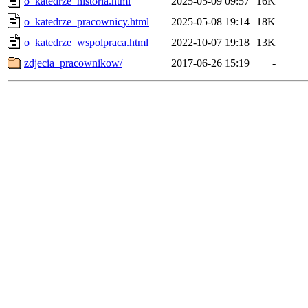
o_katedrze_historia.html
2025-05-09 09:57
16K
o_katedrze_pracownicy.html
2025-05-08 19:14
18K
o_katedrze_wspolpraca.html
2022-10-07 19:18
13K
zdjecia_pracownikow/
2017-06-26 15:19
-